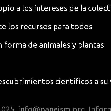
pio a los intereses de la colect
te los recursos para todos
n forma de animales y plantas
escubrimientos científicos a su 
2025,
info@paneism.org
,
Infor