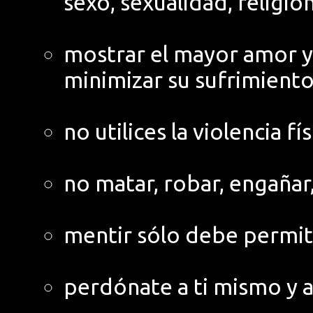
sexo, sexualidad, religió
mostrar el mayor amor y 
minimizar su sufrimient
no utilices la violencia fí
no matar, robar, engañar,
mentir sólo debe permiti
perdónate a ti mismo y 