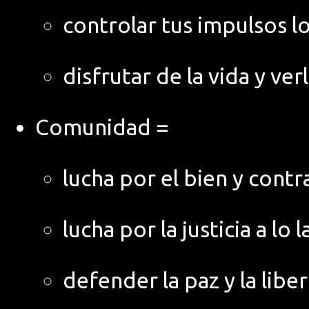
controlar tus impulsos 
disfrutar de la vida y ve
Comunidad =
lucha por el bien y contr
lucha por la justicia a lo 
defender la paz y la lib