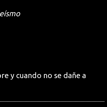
deísmo
re y cuando no se dañe a