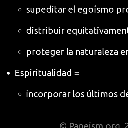
supeditar el egoísmo pro
distribuir equitativamen
proteger la naturaleza e
Espiritualidad =
incorporar los últimos d
© Paneism.org, 