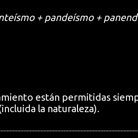
nteísmo + pandeísmo + panen
miento están permitidas siemp
incluida la naturaleza).