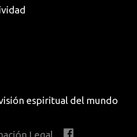
ividad
visión espiritual del mundo
mación Legal