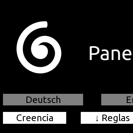
.
Deutsch
E
Creencia
↓ Reglas