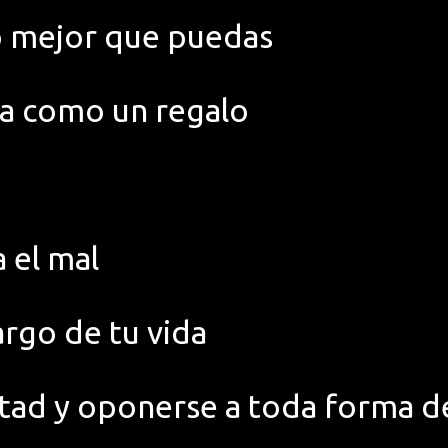
lo mejor que puedas
rla como un regalo
a el mal
largo de tu vida
ertad y oponerse a toda forma 