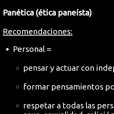
Panética (ética paneísta)
Recomendaciones:
Personal =
pensar y actuar con ind
formar pensamientos posi
respetar a todas las per