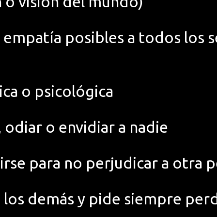
n o visión del mundo)
empatía posibles a todos los s
o
sica o psicológica
 odiar o envidiar a nadie
rse para no perjudicar a otra 
a los demás y pide siempre per