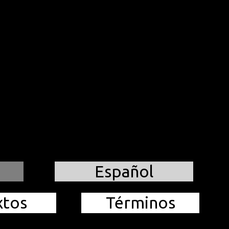
Español
xtos
Términos