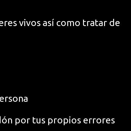
eres vivos así como tratar de
persona
dón por tus propios errores