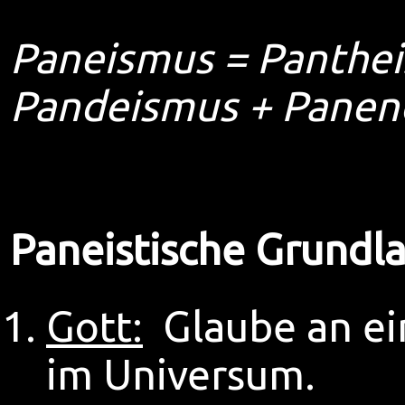
Paneismus = Panthe
Pandeismus + Panen
Paneistische Grundl
Gott:
Glaube an ei
im Universum.