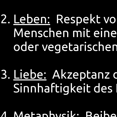
Leben:
Respekt von
Menschen mit eine
oder vegetarische
Liebe:
Akzeptanz de
Sinnhaftigkeit des
Metaphysik:
Beibeh