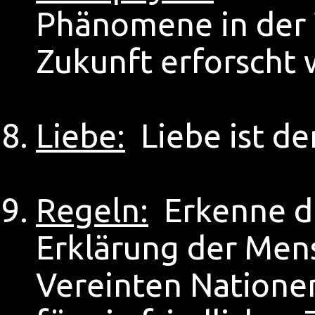
Phänomene in der 
Zukunft erforscht
Liebe:
Liebe ist de
Regeln:
Erkenne di
Erklärung der Men
Vereinten Natione