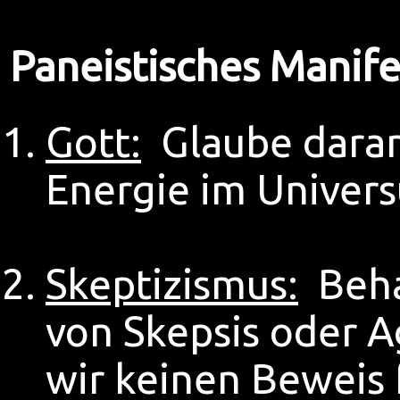
Paneistisches Manife
Gott:
Glaube daran,
Energie im Univers
Skeptizismus:
Behal
von Skepsis oder A
wir keinen Beweis 