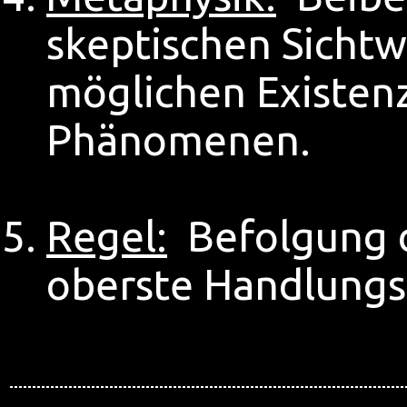
skeptischen Sichtwe
möglichen Existen
Phänomenen.
Regel:
Befolgung d
oberste Handlung