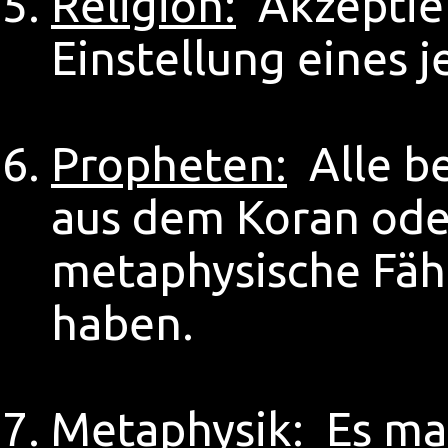
Religion:
Akzeptier
Einstellung eines 
Propheten:
Alle be
aus dem Koran ode
metaphysische Fäh
haben.
Metaphysik:
Es mag