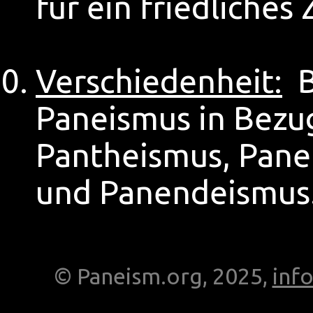
für ein friedliche
Verschiedenheit:
B
Paneismus in Bezug
Pantheismus, Pane
und Panendeismus
© Paneism.org, 2025,
inf